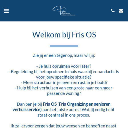
Welkom bij Fris OS
Zie jij er een tegenop, maar wil jij:
- Je huis opruimen voor later? 
- Begeleiding bij het opruimen in huis waarbij er aandacht is 
voor jouw specifieke situatie? 
- Meer structuur in je leven en rust in je hoofd?
- Hulp bij het verhuizen van een grote naar een meer 
passende woning?
Dan ben je bij 
Fris OS 
(
Fris Organizing en senioren 
verhuisservice)
 aan het juiste adres! Wat jij nodig hebt 
staat centraal in ons proces. 
Ik zal ervoor zorgen dat jouw wensen en behoeften naast 