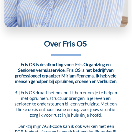
Over Fris OS 
Fris OS is de afkorting voor: Fris Organizing en 
Senioren verhuisservice. Fris OS is het bedrijf van 
professioneel organizer Mirjam Fennema. Ik heb vele 
mensen geholpen bij opruimen, ordenen en verhuizen.
Bij Fris OS draait het om jou. Ik ben er om je te helpen 
met opruimen, structuur brengen in je leven en 
senioren te ondersteunen bij een verhuizing. Met een 
flinke dosis enthousiasme en oog voor jouw situatie 
zorg ik voor rust in je huis én je hoofd. 
Dankzij mijn AGB-code kan ik ook werken met een 
PGB-budget. Kortom: ik maak het makkelijk, zodat jij 