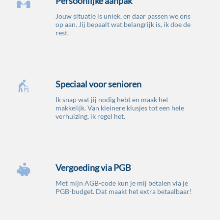
Persoonlijke aanpak
Jouw situatie is uniek, en daar passen we ons 
op aan. Jij bepaalt wat belangrijk is, ik doe de 
rest.
Speciaal voor senioren
Ik snap wat jij nodig hebt en maak het 
makkelijk. Van kleinere klusjes tot een hele 
verhuizing, ik regel het.
Vergoeding via PGB
Met mijn AGB-code kun je mij betalen via je 
PGB-budget. Dat maakt het extra betaalbaar!