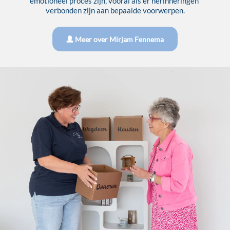
emotioneel proces zijn, vooral als er herinneringen 
verbonden zijn aan bepaalde voorwerpen.
Meer over Mirjam Fennema